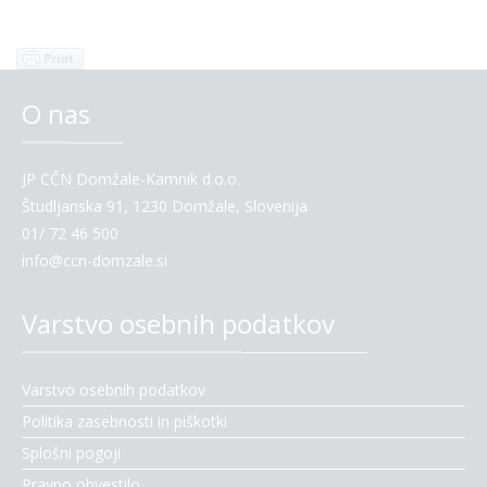
O nas
JP CČN Domžale-Kamnik d.o.o.
Študljanska 91, 1230 Domžale, Slovenija
01/ 72 46 500
info@ccn-domzale.si
Varstvo osebnih podatkov
Varstvo osebnih podatkov
Politika zasebnosti in piškotki
Splošni pogoji
Pravno obvestilo