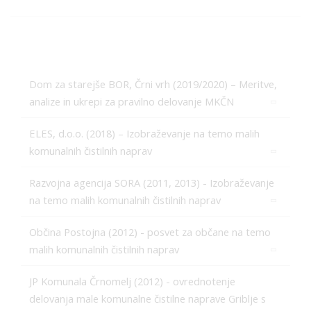
Tone Pavček
Dom za starejše BOR, Črni vrh (2019/2020) – Meritve,
analize in ukrepi za pravilno delovanje MKČN
ELES, d.o.o. (2018) – Izobraževanje na temo malih
komunalnih čistilnih naprav
Razvojna agencija SORA (2011, 2013) - Izobraževanje
na temo malih komunalnih čistilnih naprav
Občina Postojna (2012) - posvet za občane na temo
malih komunalnih čistilnih naprav
JP Komunala Črnomelj (2012) - ovrednotenje
delovanja male komunalne čistilne naprave Griblje s