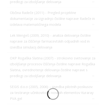
predlogi za izboljšanje delovanja
Občina Radeče (2011) - Pregled projektne
dokumentacije za izgradnjo čistilne naprave Radeče in
izdelava matematičnega modela
Lek Mengeš (2009, 2010) - analiza delovanja čistilne
naprave za čiščenje farmacevtskih odpadnih vod in
izvedba simulacij delovanja
OKP Rogaška Slatina (2007) - strokovno svetovanje za
izboljšanje procesov čiščenja čistilne naprave Rogaška
Slatina, ovrednotenje delovanja čistilne naprave s
predlogi za izboljšanje delovanja
SEGIS d.o.o (2005, 2006) – izvedba pilotnih poskusov
za testiranje učinkovitosti nosilnih elementov Kuraray
PVA gel