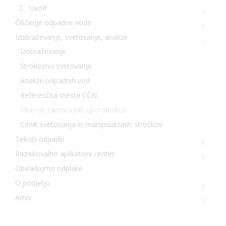
Uvod
Čiščenje odpadne vode
Izobraževanje, svetovanje, analize
Izobraževanje
Strokovno svetovanje
Analize odpadnih vod
Referenčna mesta CČN
Mnenje zadovoljnih uporabnikov
Cenik svetovanja in manipulativnih stroškov
Tekoči odpadki
Raziskovalno aplikativni center
Obvladajmo odplake
O podjetju
Arhiv